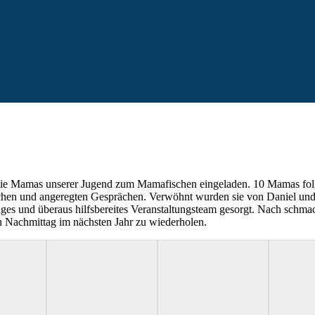
die Mamas unserer Jugend zum Mamafischen eingeladen. 10 Mamas folgt
chen und angeregten Gesprächen. Verwöhnt wurden sie von Daniel und
tiges und überaus hilfsbereites Veranstaltungsteam gesorgt. Nach schm
 Nachmittag im nächsten Jahr zu wiederholen.