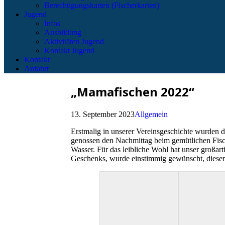
Berechtigungskarten (Fischerkarten)
Jugend
Infos
Ausbildung
Aktivitäten Jugend
Kontakt Jugend
Kontakt
Anfahrt
„Mamafischen 2022“
13. September 2023
Allgemein
Erstmalig in unserer Vereinsgeschichte wurden 
genossen den Nachmittag beim gemütlichen Fis
Wasser. Für das leibliche Wohl hat unser großar
Geschenks, wurde einstimmig gewünscht, diesen