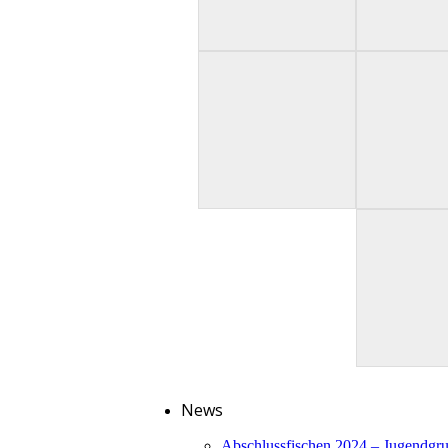
News
Abschlussfischen 2024 – Jugendgr