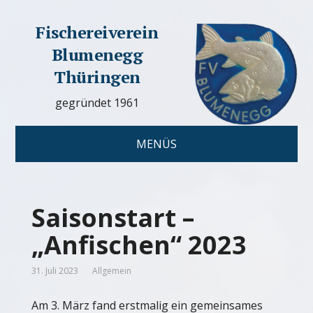
Fischereiverein
Blumenegg
Thüringen
gegründet 1961
MENÜS
Saisonstart –
„Anfischen“ 2023
31. Juli 2023
Allgemein
Am 3. März fand erstmalig ein gemeinsames