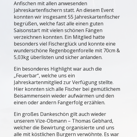
Anfischen mit allen anwesenden
Jahreskartenfischern statt. An diesem Event
konnten wir insgesamt 55 Jahreskartenfischer
begrüßen, welche fast alle einen guten
Saisonstart mit vielen schönen Fängen
verzeichnen konnten. Ein Mitglied hatte
besonders viel Fischerglück und konnte eine
wunderschöne Regenbogenforelle mit 70cm &
5,03kg überlisten und sicher anlanden.
Ein besonderes Highlight war auch die
„Feuerbar“, welche uns ein
Jahreskartenmitglied zur Verfügung stellte.
Hier konnten sich alle Fischer bei gemütlichem
Beisammensein wieder aufwärmen und den
einen oder andern Fangerfolg erzählen.
Ein großes Dankeschön gilt auch wieder
unserem Vize-Obmann – Thomas Gebhard,
welcher die Bewirtung organisierte und uns
alle mit köstlichen Burgern verwöhnte. Es war