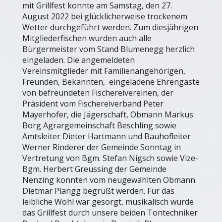
mit Grillfest konnte am Samstag, den 27.
August 2022 bei glücklicherweise trockenem
Wetter durchgeführt werden. Zum diesjährigen
Mitgliederfischen wurden auch alle
Bürgermeister vom Stand Blumenegg herzlich
eingeladen. Die angemeldeten
Vereinsmitglieder mit Familienangehörigen,
Freunden, Bekannten, eingeladene Ehrengäste
von befreundeten Fischereivereinen, der
Präsident vom Fischereiverband Peter
Mayerhofer, die Jägerschaft, Obmann Markus
Borg Agrargemeinschaft Beschling sowie
Amtsleiter Dieter Hartmann und Bauhofleiter
Werner Rinderer der Gemeinde Sonntag in
Vertretung von Bgm. Stefan Nigsch sowie Vize-
Bgm. Herbert Greussing der Gemeinde
Nenzing konnten vom neugewählten Obmann
Dietmar Plangg begrüßt werden. Für das
leibliche Wohl war gesorgt, musikalisch wurde
das Grillfest durch unsere beiden Tontechniker