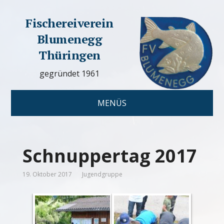
Fischereiverein
Blumenegg
Thüringen
gegründet 1961
MENÜS
Schnuppertag 2017
19. Oktober 2017
Jugendgruppe