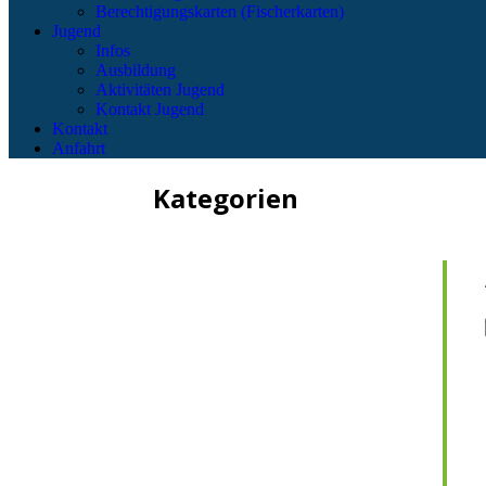
Berechtigungskarten (Fischerkarten)
Jugend
Infos
Ausbildung
Aktivitäten Jugend
Kontakt Jugend
Kontakt
Anfahrt
Kategorien