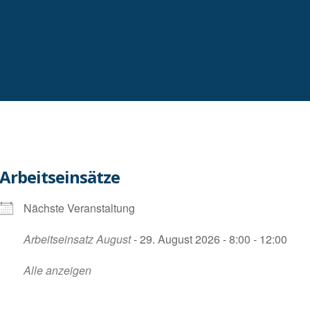
Arbeitseinsätze
Nächste Veranstaltung
Arbeitseinsatz August
- 29. August 2026 - 8:00 - 12:00
Alle anzeigen