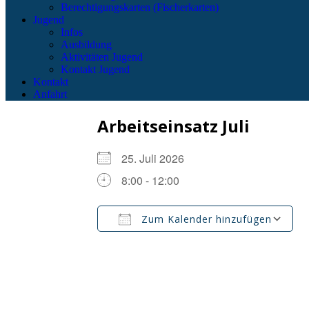
Berechtigungskarten (Fischerkarten)
Jugend
Infos
Ausbildung
Aktivitäten Jugend
Kontakt Jugend
Kontakt
Anfahrt
Arbeitseinsatz Juli
25. Juli 2026
8:00 - 12:00
Zum Kalender hinzufügen
ICS herunterladen