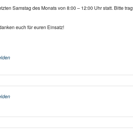
zten Samstag des Monats von 8:00 – 12:00 Uhr statt. Bitte tragt 
danken euch für euren Einsatz!
lden
lden