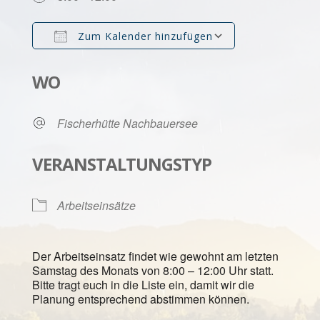
Zum Kalender hinzufügen
ICS herunterladen
Google Kalen
WO
Fischerhütte Nachbauersee
VERANSTALTUNGSTYP
Arbeitseinsätze
Der Arbeitseinsatz findet wie gewohnt am letzten
Samstag des Monats von 8:00 – 12:00 Uhr statt.
Bitte tragt euch in die Liste ein, damit wir die
Planung entsprechend abstimmen können.